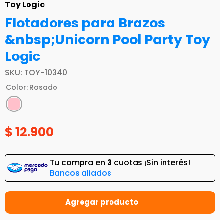
Toy Logic
Flotadores para Brazos
&nbsp;Unicorn Pool Party Toy
Logic
SKU
:
TOY-10340
Color
:
Rosado
$
12
.
900
Tu compra en
3
cuotas ¡Sin interés!
Bancos aliados