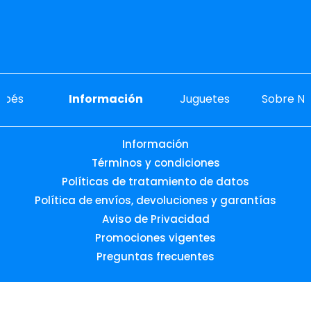
ebés
Información
Juguetes
Sobre No
Información
Términos y condiciones
Políticas de tratamiento de datos
Política de envíos, devoluciones y garantías
Aviso de Privacidad
Promociones vigentes
Preguntas frecuentes
Desarrollado por: