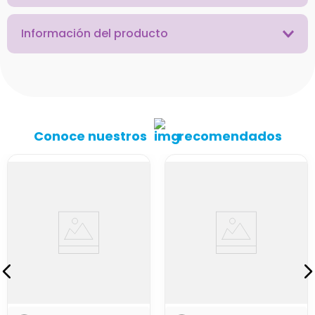
Información del producto
Conoce nuestros
recomendados