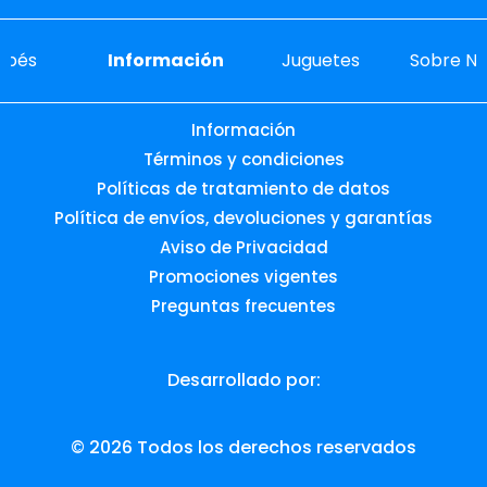
ebés
Información
Juguetes
Sobre No
Información
Términos y condiciones
Políticas de tratamiento de datos
Política de envíos, devoluciones y garantías
Aviso de Privacidad
Promociones vigentes
Preguntas frecuentes
Desarrollado por:
© 2026 Todos los derechos reservados