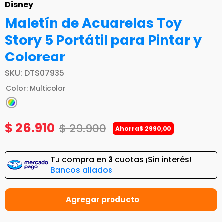
Disney
Maletín de Acuarelas Toy
Story 5 Portátil para Pintar y
Colorear
SKU
:
DTS07935
Color
:
Multicolor
$
26
.
910
$
29
.
900
Ahorra
$
2990
,
00
Tu compra en
3
cuotas ¡Sin interés!
Bancos aliados