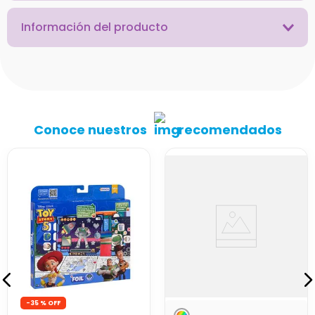
Información del producto
Conoce nuestros
recomendados
-
35 %