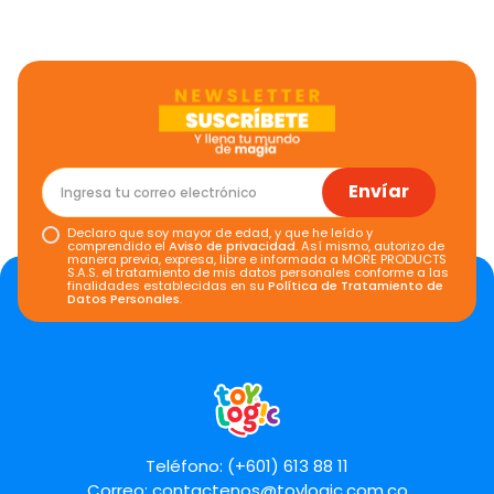
Envíar
Declaro que soy mayor de edad, y que he leído y
comprendido el
Aviso de privacidad
. Así mismo, autorizo de
manera previa, expresa, libre e informada a MORE PRODUCTS
S.A.S. el tratamiento de mis datos personales conforme a las
finalidades establecidas en su
Política de Tratamiento de
Datos Personales
.
Teléfono: (+601) 613 88 11
Correo:
contactenos@toylogic.com.co