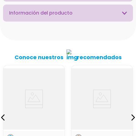
Información del producto
Conoce nuestros
recomendados