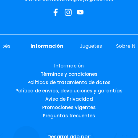
ebés
Información
Juguetes
Sobre No
Información
Términos y condiciones
Políticas de tratamiento de datos
Política de envíos, devoluciones y garantías
Aviso de Privacidad
Promociones vigentes
Preguntas frecuentes
Desarrollado por: