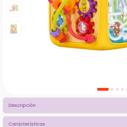
10
.
chef
Descripción
Características