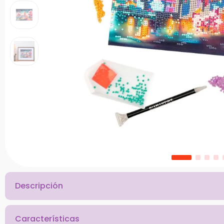
10
.
bloques
Descripción
Características