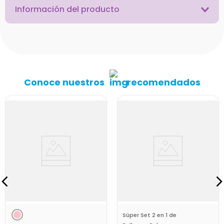
Información del producto
Conoce nuestros
recomendados
Súper Set 2 en 1 de