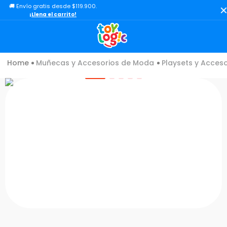
🚚 Envío gratis desde $119.900.
TÉRMINOS MÁS BUSCADOS
¡Llena el carrito!
1
.
lol
2
.
toy story
Muñecas y Accesorios de Moda
Playsets y Acceso
3
.
carro
4
.
carro control remoto
5
.
minix figuras
6
.
minix maradona
7
.
peluche
8
.
sonic
9
.
dinosaurio
10
.
bloques