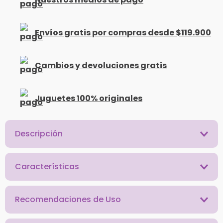
Envíos gratis por compras desde $119.900
Cambios y devoluciones gratis
Juguetes 100% originales
Descripción
Características
Recomendaciones de Uso