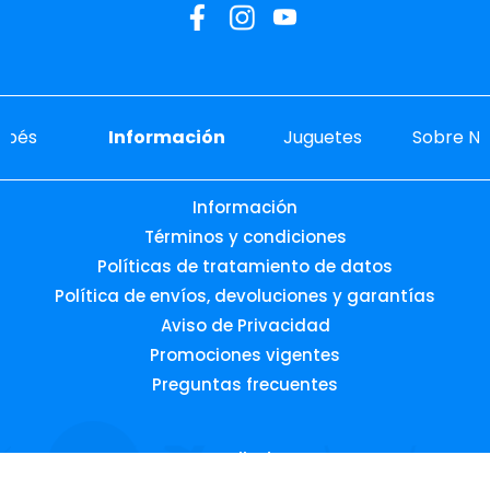
ebés
Información
Juguetes
Sobre No
Información
Términos y condiciones
Políticas de tratamiento de datos
Política de envíos, devoluciones y garantías
Aviso de Privacidad
Promociones vigentes
Preguntas frecuentes
Desarrollado por: