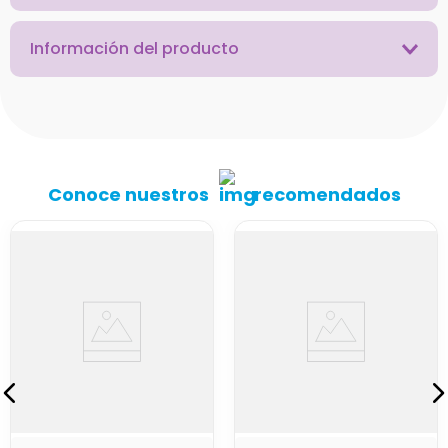
Información del producto
Conoce nuestros
recomendados