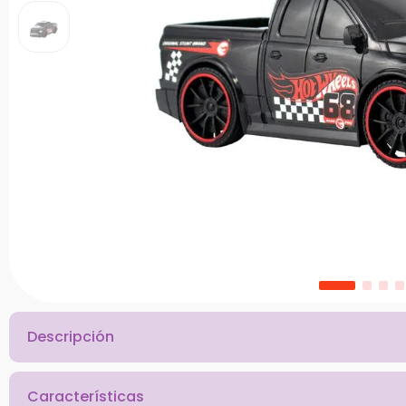
10
.
bloques
Descripción
Características