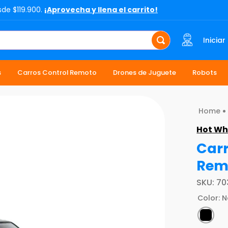
sde $119.900.
¡Aprovecha y llena el carrito!
Iniciar
s
Carros Control Remoto
Drones de Juguete
Robots
Hot Wh
Carr
Rem
SKU
:
70
Color
:
N