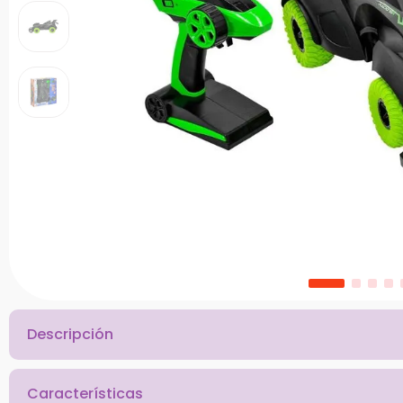
10
.
bloques
Descripción
Características