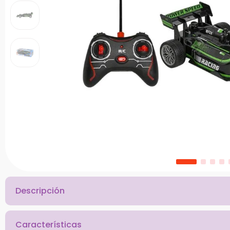
10
.
bloques
Descripción
Características