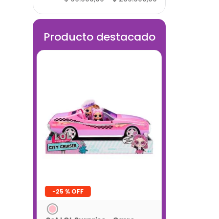
Producto destacado
-
25 %