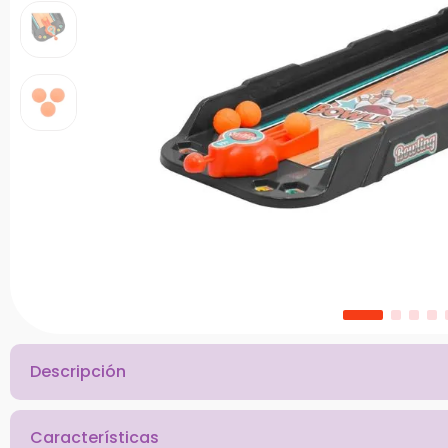
10
.
bloques
Descripción
Características