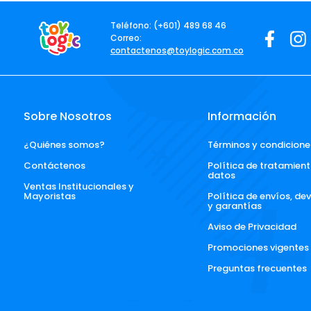
Teléfono: (+601) 489 68 46
Correo:
contactenos@toylogic.com.co
Sobre Nosotros
Información
¿Quiénes somos?
Términos y condicione
Contáctenos
Política de tratamient
datos
Ventas Institucionales y 
Mayoristas
Política de envíos, de
y garantías
Aviso de Privacidad
Promociones vigentes
Preguntas frecuentes