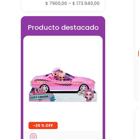
$ 7900,00
–
$ 173.940,00
Producto destacado
-
25 %