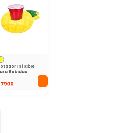
lotador Inflable
ara Bebidas
$
7900