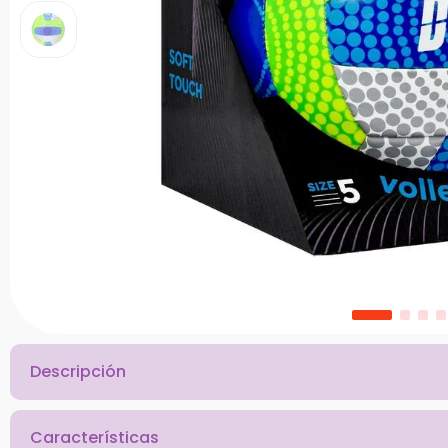
10
.
chef
Descripción
Características