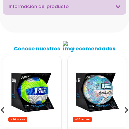
Información del producto
Conoce nuestros
recomendados
-
30 %
-
30 %