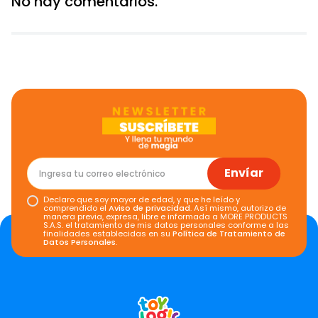
No hay comentarios.
Envíar
Declaro que soy mayor de edad, y que he leído y
comprendido el
Aviso de privacidad
. Así mismo, autorizo de
manera previa, expresa, libre e informada a MORE PRODUCTS
S.A.S. el tratamiento de mis datos personales conforme a las
finalidades establecidas en su
Política de Tratamiento de
Datos Personales
.