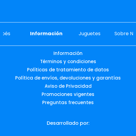
ebés
Información
Juguetes
Sobre No
Información
Términos y condiciones
Políticas de tratamiento de datos
Política de envíos, devoluciones y garantías
Aviso de Privacidad
Promociones vigentes
Preguntas frecuentes
Desarrollado por: