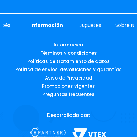
ebés
Información
Juguetes
Sobre No
Información
Términos y condiciones
Políticas de tratamiento de datos
Política de envíos, devoluciones y garantías
Aviso de Privacidad
Promociones vigentes
Preguntas frecuentes
Desarrollado por: