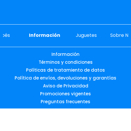
ebés
Información
Juguetes
Sobre No
Información
Términos y condiciones
Políticas de tratamiento de datos
Política de envíos, devoluciones y garantías
Aviso de Privacidad
Promociones vigentes
Preguntas frecuentes
Desarrollado por: