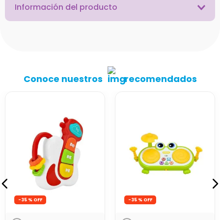
Información del producto
Conoce nuestros
recomendados
-
35 %
-
35 %