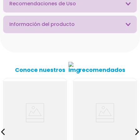
Recomendaciones de Uso
Información del producto
Conoce nuestros
recomendados