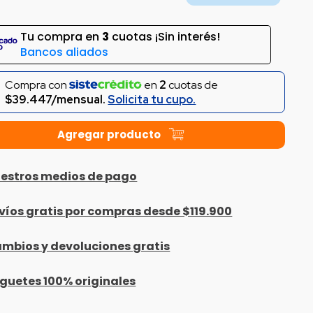
Tu compra en
3
cuotas ¡Sin interés!
Bancos aliados
Compra con
en
2
cuotas de
$39.447/mensual.
Solicita tu cupo.
estros medios de pago
víos gratis por compras desde $119.900
mbios y devoluciones gratis
guetes 100% originales