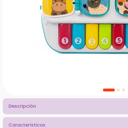
10
.
chef
Descripción
Características