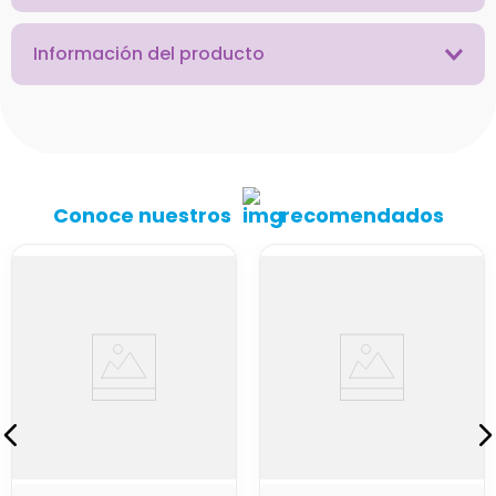
Información del producto
Conoce nuestros
recomendados