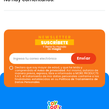
Envíar
Declaro que soy mayor de edad, y que he leído y
comprendido el
Aviso de privacidad
. Así mismo, autorizo de
manera previa, expresa, libre e informada a MORE PRODUCTS
S.A.S. el tratamiento de mis datos personales conforme a las
finalidades establecidas en su
Política de Tratamiento de
Datos Personales
.