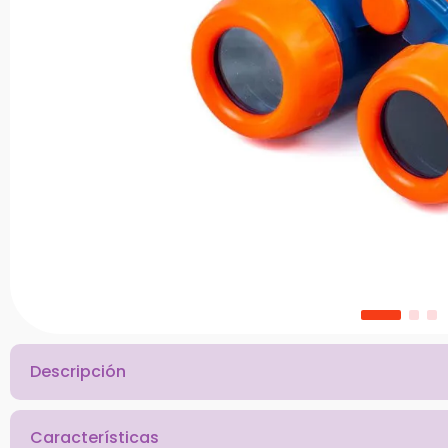
10
.
bloques
Descripción
Características