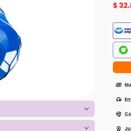
$
32
.
Nu
En
Ca
Ju