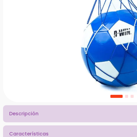
10
.
bloques
Descripción
Características