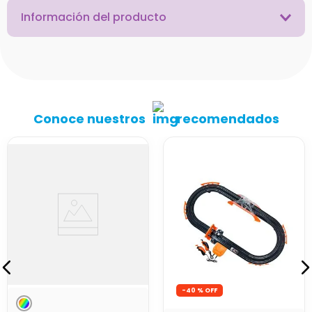
Información del producto
Conoce nuestros
recomendados
-
40 %