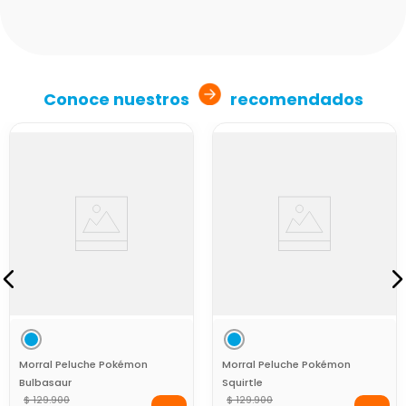
Conoce nuestros
recomendados
Morral Peluche Pokémon
Morral Peluche Pokémon
Bulbasaur
Squirtle
$
129
.
900
$
129
.
900