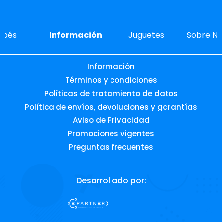
ebés
Información
Juguetes
Sobre No
Información
Términos y condiciones
Políticas de tratamiento de datos
Política de envíos, devoluciones y garantías
Aviso de Privacidad
Promociones vigentes
Preguntas frecuentes
Desarrollado por: