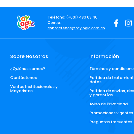
Teléfono: (+601) 489 68 46
Correo:
contactenos@toylogic.com.co
Sobre Nosotros
Información
¿Quiénes somos?
Términos y condicione
Contáctenos
Política de tratamient
datos
Ventas Institucionales y 
Mayoristas
Política de envíos, de
y garantías
Aviso de Privacidad
Promociones vigentes
Preguntas frecuentes