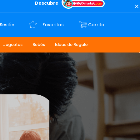
Descubre
 Sesión
Favoritos
Juguetes
Bebés
Ideas de Regalo