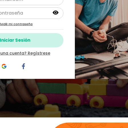
lvidé mi contraseña
 una cuenta? Regístrese