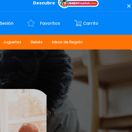
Descubre
 Sesión
Favoritos
Juguetes
Bebés
Ideas de Regalo