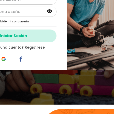
lvidé mi contraseña
 una cuenta? Regístrese