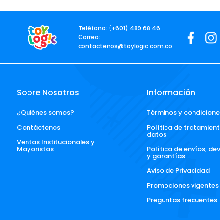
Teléfono: (+601) 489 68 46
Correo:
contactenos@toylogic.com.co
Sobre Nosotros
Información
¿Quiénes somos?
Términos y condicione
Contáctenos
Política de tratamient
datos
Ventas Institucionales y 
Mayoristas
Política de envíos, de
y garantías
Aviso de Privacidad
Promociones vigentes
Preguntas frecuentes