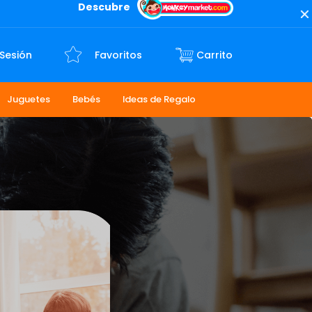
Descubre
 Sesión
Favoritos
Juguetes
Bebés
Ideas de Regalo