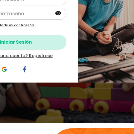
lvidé mi contraseña
 una cuenta? Regístrese