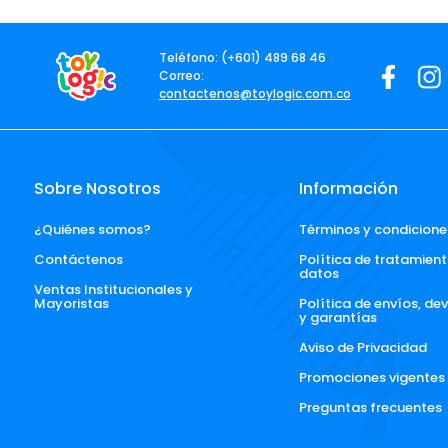
Teléfono: (+601) 489 68 46
Correo:
contactenos@toylogic.com.co
Sobre Nosotros
Información
¿Quiénes somos?
Términos y condicione
Contáctenos
Política de tratamient
datos
Ventas Institucionales y 
Mayoristas
Política de envíos, de
y garantías
Aviso de Privacidad
Promociones vigentes
Preguntas frecuentes