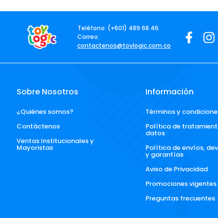
Teléfono: (+601) 489 68 46
Correo:
contactenos@toylogic.com.co
Sobre Nosotros
Información
¿Quiénes somos?
Términos y condicione
Contáctenos
Política de tratamient
datos
Ventas Institucionales y 
Mayoristas
Política de envíos, de
y garantías
Aviso de Privacidad
Promociones vigentes
Preguntas frecuentes