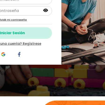
lvidé mi contraseña
 una cuenta? Regístrese