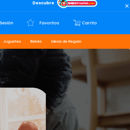
Descubre
 Sesión
Favoritos
Juguetes
Bebés
Ideas de Regalo