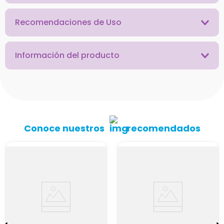
Recomendaciones de Uso
Información del producto
Conoce nuestros
recomendados