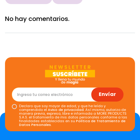
No hay comentarios.
Envíar
Declaro que soy mayor de edad, y que he leído y
comprendido el
Aviso de privacidad
. Así mismo, autorizo de
manera previa, expresa, libre e informada a MORE PRODUCTS
S.A.S. el tratamiento de mis datos personales conforme a las
finalidades establecidas en su
Política de Tratamiento de
Datos Personales
.