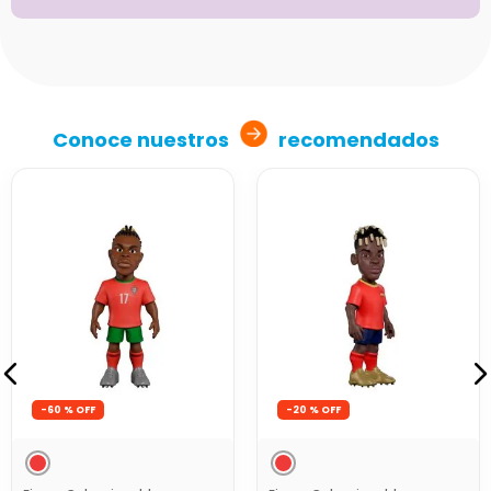
Conoce nuestros
recomendados
-
60 %
-
20 %