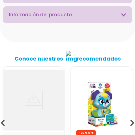
Información del producto
Conoce nuestros
recomendados
-
25 %