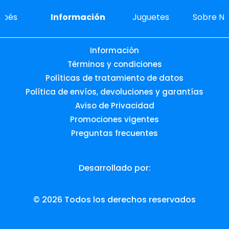
ebés
Información
Juguetes
Sobre No
Información
Términos y condiciones
Políticas de tratamiento de datos
Política de envíos, devoluciones y garantías
Aviso de Privacidad
Promociones vigentes
Preguntas frecuentes
Desarrollado por:
© 2026 Todos los derechos reservados
NEW